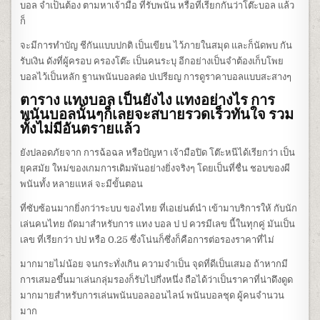
บอล จำเป็นต้อง ตามหาเจ้ามือ ที่รับพนัน หรือที่เรียกกันว่าโต๊ะบอล แล้ว
ก็
จะมีการทำบัญ ชีกันแบบปกติ เป็นเขียน ไว้ภายในสมุด และก็นัดพบ กัน
รับเงิน ดังที่ผู้ครอบ ครองโต๊ะ เป็นคนระบุ อีกอย่างเป็นจำต้องเก็บโพย
บอลไว้เป็นหลัก ฐานพนันบอลต่อ ปเปรียญ การดูราคาบอลแบบสะสางๆ
ตาราง แทงบอล เป็นยังไง แทงอย่างไร การ
พนันบอลนั้นๆก็เลยจะสบายรวดเร็วทันใจ รวม
ทั้งไม่มีอันตรายแล้ว
ยังปลอดภัยจาก การฉ้อฉล หรือปัญหา เจ้ามือปิด โต๊ะหนีได้เรียกว่า เป็น
ยุคสมัย ใหม่ของเกมการเดิมพันอย่างยิ่งจริงๆ โดยเป็นที่ชื่น ชอบของผี
พนันทั้ง หลายแหล่ จะมีขั้นตอน
ที่ซับซ้อนมากยิ่งกว่าระบบ ของไทย ที่เอเย่นต์นำ เข้ามาบริการให้ กับนัก
เล่นคนไทย ถัดมาสำหรับการ แทง บอล ป ป ควรมีเลข นี้ในทุกคู่ มันเป็น
เลข ที่เรียกว่า ปป หรือ 0.25 ซึ่งโน่นก็ซึ่งก็คือการต่อรองราคาที่ไม่
มากมายไม่น้อย จนกระทั่งเกิน ความจำเป็น จุดที่ดีเป็นเสมอ ถ้าหากมี
การเสมอขึ้นมาเล่นกลุ่มรองก็รับไปกึ่งหนึ่ง ถือได้ว่าเป็นราคาที่น่าดึงดูด
มากมายสำหรับการเล่นพนันบอลออนไลน์ พนันบอลชุด ผู้คนจำนวน
มาก