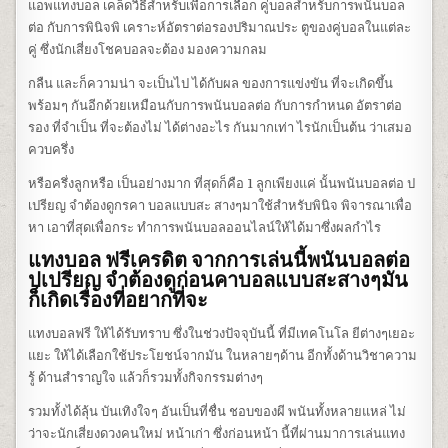
แอพแทงบอล เคล็ดวิธีสำหรับเพื่อการเลือก คู่บอลสำหรับการพนันบอล
ต่อ กับการพินิจพิ เคราะห์อัตราต่อรองปริมาณประ ตูของคู่บอลในแต่ละ
คู่ ซึ่งนักเสี่ยงโชคบอลจะต้อง มองความกลม
กลืน และก็ความน่า จะเป็นไป ได้กับผล ของการแข่งขัน ที่จะเกิดขึ้น
พร้อมๆ กันอีกด้วยเหมือนกับการพนันบอลต่อ กับการกำหนด อัตราต่อ
รอง ที่จำเป็น ที่จะต้องไม่ ได้ต่างอะไร กันมากเท่า ไรนักเป็นต้น ว่าเสมอ
ควบครึ่ง
หรือครึ่งลูกหรือ เป็นอย่างมาก ที่สุดก็คือ 1 ลูกเพียงแค่ นั้นพนันบอลต่อ ป
เปรียญ จำต้องดูกรคา บอลแบบสะ สางๆมาใช้สำหรับพินิจ พิจารณาเพื่อ
หา เอาที่สุดเพื่อกระ ทำการพนันบอลออนไลน์ให้ได้มาซึ่งผลกำไร
แทงบอล ฟรีเครดิต จากการเล่นนี้พนันบอลต่อ
ปเปรียญ จำต้องดูก่อนคาบอลแบบสะสางๆมัน
ก็เกิดเรื่องที่อยากที่จะ
แทงบอลฟรี ให้ได้รับทราบ ซึ่งในช่วงปัจจุบันนี้ ที่มีเทคโนโล ยีต่างๆเยอะ
แยะ ให้ได้เลือกใช้ประโยชน์จากมัน ในหลายๆด้าน อีกทั้งด้านวิชาความ
รู้ ด้านสำราญใจ แล้วก็รวมทั้งกิจกรรมต่างๆ
รวมทั้งได้ลุ้น บันเทิงใจๆ อันเป็นที่ชื่น ชอบของผี พนันทั้งหลายแหล่ ไม่
ว่าจะนักเสี่ยงดวงคนใหม่ หน้าเก่า ซึ่งก่อนหน้า นี้ที่ผ่านมาการเล่นแทง