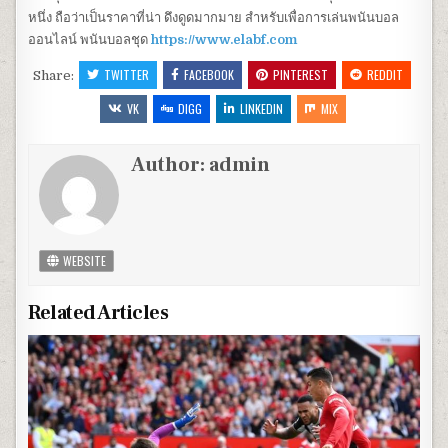
หนึ่ง ถือว่าเป็นราคาที่น่า ดึงดูดมากมาย สำหรับเพื่อการเล่นพนันบอล
ออนไลน์ พนันบอลชุด
https://www.elabf.com
TWITTER
FACEBOOK
PINTEREST
REDDIT
Share:
VK
DIGG
LINKEDIN
MIX
Author:
admin
WEBSITE
Related Articles