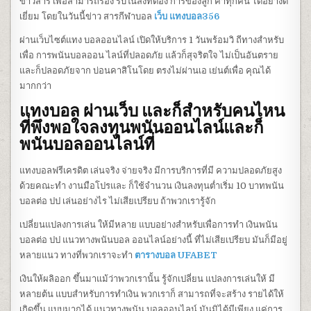
ข่าวสาร เพื่อสามารถรอง รับในสิ่งที่ต้อง การของลูก ค้าทุกคน ได้อย่างดี
เยี่ยม โดยในวันนี้ข่าว สารกีฬาบอล
เว็บ แทงบอล356
ผ่านเว็บไซต์แทง บอลออนไลน์ เปิดให้บริการ 1 วันพร้อมวิ ถีทางสำหรับ
เพื่อ การพนันบอลออน ไลน์ที่ปลอดภัย แล้วก็สุจริตใจ ไม่เป็นอันตราย
และก็ปลอดภัยจาก บ่อนคาสิโนโดย ตรงไม่ผ่านเอ เย่นต์เพื่อ คุณได้
มากกว่า
แทงบอล ผ่านเว็บ และก็สำหรับคนไหน
ที่พึงพอใจลงทุนพนันออนไลน์และก็
พนันบอลออนไลน์ที่
แทงบอลฟรีเครดิต เล่นจริง จ่ายจริง มีการบริการที่มี ความปลอดภัยสูง
ด้วยคณะทำ งานมือโปรและ ก็ใช้จำนวน เงินลงทุนต่ำเริ่ม 10 บาทพนัน
บอลต่อ ปป เล่นอย่างไร ไม่เสียเปรียบ ถ้าพวกเรารู้จัก
เปลี่ยนแปลงการเล่น ให้มีหลาย แบบอย่างสำหรับเพื่อการทำ เงินพนัน
บอลต่อ ปป แนวทางพนันบอล ออนไลน์อย่างนี้ ที่ไม่เสียเปรียบ มันก็มีอยู่
หลายแนว ทางที่พวกเราจะทำ
ตารางบอล UFABET
เงินให้ผลิออก ขึ้นมาแม้ว่าพวกเรานั้น รู้จักเปลี่ยน แปลงการเล่นให้ มี
หลายต้น แบบสำหรับการทำเงิน พวกเราก็ สามารถที่จะสร้าง รายได้ให้
เกิดขึ้น แบบมากได้ แนวทางพนัน บอลออนไลน์ มันมิได้มีเพียง แค่การ