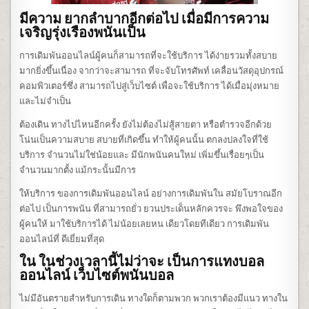
มีความ ยากลำบากอีกต่อไป เมื่อมีการความ
เจริญรุ่งเรืองพนันเป็น
การเดิมพันออนไลน์ผู้คนก็สามารถที่จะใช้บริการ ได้ง่ายรวมทั้งสบาย
มากยิ่งขึ้นเนื่อง จากว่าจะสามารถ ที่จะจับโทรศัพท์ เคลื่อนวัสดุอุปกรณ์
คอมพิวเตอร์ซึ่ง สามารถไปสู่เว็บไซต์ เพื่อจะใช้บริการ ได้เมื่อมุ่งหมาย
และไม่จำเป็น
ต้องเดิน ทางไปไหนอีกครั้ง ยังไม่ต้องไม่สู้สายตา หรือตำรวจอีกด้วย
โน่นเป็นความสบาย สบายที่เกิดขึ้น ทำให้ผู้คนนั้น ตกลงปลงใจที่ใช้
บริการ จำนวนไม่ใช่น้อยและ มีนักพนันคนใหม่ เพิ่มขึ้นเรื่อยๆเป็น
จำนวนมากตั้ง แม้กระนั้นมีการ
ให้บริการ ของการเดิมพันออนไลน์ อย่างการเดิมพันใน สมัยโบราณอีก
ต่อไป เป็นการพนัน ที่สามารถยั่ว ยวนประเด็นหลักควรจะ พึงพอใจของ
ผู้คนให้ มาใช้บริการได้ ไม่น้อยเลยหน เดียวโดยทีเดียว การเดิมพัน
ออนไลน์ที่ ดีเยี่ยมที่สุด
ใน ในช่วงเวลานี้ไม่ว่าจะ เป็นการแทงบอล
ออนไลน์ เว็บไซต์พนันบอล
ไม่มีอันตรายสำหรับการเดิน ทางใดก็ตามพวก พวกเราต้องมีแนว ทางใน