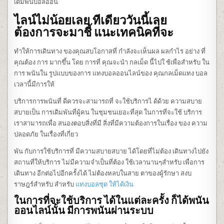
เดิมพันบอลออน
ไลน์ไม่น้อยเลย ทีเดียววันนี้เลย
ต้องการจะมาชี้ แนะเทคนิคที่จะ
ทำให้การเดินทาง ของคุณสบโอกาสที่ กำลังจะเห็นผล ผลกำไร อย่าง ที่
คุณต้อง การ มากขึ้น โดย การที่ คุณจะนำ กลเม็ด นี้ไปใ ช้เพื่อสำหรับ ใน
การ พนันใน รูปแบบของการ แทงบอลออนไลน์ของ คุณกลเม็ด​แทง​ บอล​
เวลานี้มีการให้
บริการการ​พนัน​ที่ ดีควรจะสามารถที่ จะใช้บริการไ ด้ด้วย ความสบาย
สบายเป็น การเดิมพันที่ผู้คน ในชุมชนเยอะที่สุด ในการที่จะใช้ บริการ
เราสามารถเพื่อ สนองตอบสิ่งที่มี สิ่งที่มีความต้องการในเรื่อง ของ ความ
ปลอดภัย ในเรื่องที่เกี่ยว
พัน กับการใช้บริการที่ มีความสบายสบาย ได้โดยที่ไม่ต้อง เดินทางไปยัง
สถานที่ให้บริการ ไม่มีความจำเป็นที่ต้อง ใช้เวลานานๆสำหรับ เพื่อการ
เดินทาง อีกต่อไปอีกครั้งได้ ไม่ต้องหลบในสาย ตาของผู้รักษา สงบ
ราษฎร์สำหรับ สำหรับ
แทงบอลชุด ให้ได้เงิน
ในการที่จะใช้บริการ ได้ในแต่ละครั้ง ก็ได้พนัน
ออนไลน์นั้น มีการพนันผ่านระบบ