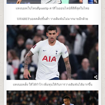
แทงบอลเว็บไหนดีpantip คาสิโนออนไลน์ที่ดีที่สุดในไทย
UFABETบอลสเต็ปขั้นต่ำ วางเดิมพันไม่มากมายอีกด้วย
แทงบอลเต็ง ให้ได้กำไร เพิ่มทุนให้กับการวางเดิมพันได้มากขึ้น