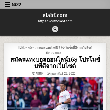
Skip
MENU
to
content
elabf.com
https://www.elabf.com
HOME
»
สมัครแทงบอลออนไลน์168 โปรโมชั่นที่ดีจากเว็บไซต์
POSTED
แทงบอล
IN
สมัครแทงบอลออนไลน์168 โปรโมชั่
นที่ดีจากเว็บไซต์
ADMIN
กุมภาพันธ์ 23, 2022