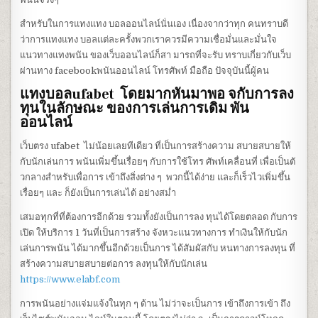
สำหรับในการแทงแทง บอลออนไลน์นั่นเอง เนื่องจากว่าทุก คนทราบดี
ว่าการแทงแทง บอลแต่ละครั้งพวกเราควรมีความเชื่อมั่นและมั่นใจ
แนวทางแทงพนัน ของเว็บออนไลน์ก็สา มารถที่จะรับ ทราบเกี่ยวกับเว็บ
ผ่านทาง facebookพนันออนไลน์ โทรศัพท์ มือถือ ปัจจุบันนี้ผู้คน
แทงบอลufabet โดยมากหันมาพอ จกับการลง
ทุนในลักษณะ ของการเล่นการเดิม พัน
ออนไลน์
เว็บตรง ufabet ไม่น้อยเลยทีเดียว ที่เป็นการสร้างความ สบายสบายให้
กับนักเล่นการ พนันเพิ่มขึ้นเรื่อยๆ กับการใช้โทร ศัพท์เคลื่อนที่ เพื่อเป็นตั
วกลางสำหรับเพื่อการ เข้าถึงสิ่งต่าง ๆ พวกนี้ได้ง่าย และก็เร็วไวเพิ่มขึ้น
เรื่อยๆ และ ก็ยังเป็นการเล่นได้ อย่างสม่ำ
เสมอทุกที่ที่ต้องการอีกด้วย รวมทั้งยังเป็นการลง ทุนได้โดยตลอด กับการ
เปิด ให้บริการ 1 วันที่เป็นการสร้าง จังหวะแนวทางการ ทำเงินให้กับนัก
เล่นการพนัน ได้มากขึ้นอีกด้วยเป็นการ ได้สัมผัสกับ หนทางการลงทุน ที่
สร้างความสบายสบายต่อการ ลงทุนให้กับนักเล่น
https://www.elabf.com
การพนันอย่างแจ่มแจ้งในทุก ๆ ด้าน ไม่ว่าจะเป็นการ เข้าถึงการเข้า ถึง