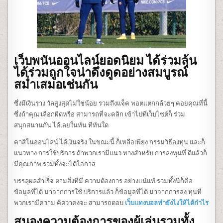
เว็บพนันออนไลน์ยอดนิยม ได้ร่วมลุ้น
ได้ร่วมถูกใจน่าดึงดูดอย่างสมบูรณ์
สม่ำเสมอเช่นกัน
ซึ่งมีเงินราง วัลสูงสุดไม่ใช่น้อย รวมถึงแจ็ค พอตแตกกล้วยๆ คอยคุณที่นี้
ซึ่งถ้าคุณ เลือกผิดหรือ สามารถที่จะคลิก เข้าไปที่เว็บไซต์ก็ ร่วม
สนุกสนานกัน ได้เลยในทัน ทีทันใด
คาสิโนออนไลน์ ได้เงินจริง ในขณะนี้ ก็เหลือเพียง กรรมวิธีลงทุน และก็
แนวทาง การใช้บริการ ถ้าพวกเรามีแนว ทางสำหรับ การลงทุนที่ ดีแล้วก็
มีคุณภาพ รวมทั้งจะได้โอกาส
บรรลุผลสำเร็จ ตามสิ่งที่มี ความต้องการ อย่างแน่แท้ รวมทั้งนี่ก็คือ
ข้อมูลที่ได้ มาจากการใช้ บริการแล้ว ก็ข้อมูลที่ได้ มาจากการลง ทุนที่
พวกเรามีความ คิดว่าคงจะ สามารถตอบ
เว็บแทงบอลทำยังไงให้ได้กำไร
สนองความต้องการของผู้เล่นรวมทั้ง