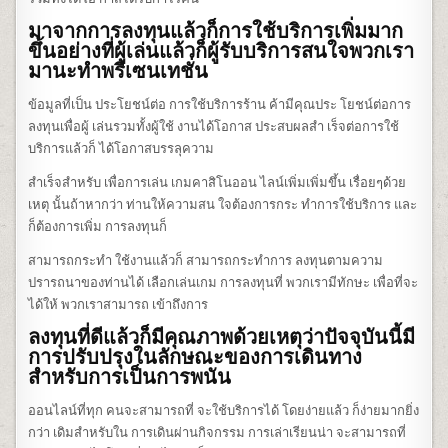
มาจากการลงทุนแล้วก็การใช้บริการเพิ่มมาก
ขึ้นอย่างที่ผู้เล่นแล้วก็ผู้รับบริการสนใจพวกเรา
มานะทำพรีเซนเทชั่น
ข้อมูลที่เป็น ประโยชน์ต่อ การใช้บริการร้าน ค้ามีคุณประ โยชน์ต่อการ
ลงทุนเพื่อผู้ เล่นรวมทั้งผู้ใช้ งานได้โอกาส ประสบผลสำ เร็จต่อการใช้
บริการแล้วก็ ได้โอกาสบรรลุความ
สำเร็จสำหรับ เพื่อการเล่น เกมคาสิโนออน ไลน์เพิ่มเพิ่มขึ้น เรื่อยๆด้วย
เหตุ นั้นถ้าหากว่า ท่านให้ความสน ใจต้องการกระ ทำการใช้บริการ และ
ก็ต้องการเพิ่ม การลงทุนก็
สามารถกระทำ ใช้งานแล้วก็ สามารถกระทำการ ลงทุนตามความ
ปรารถนาของท่านได้ เลือกเล่นเกม การลงทุนที่ พวกเรามีทักษะ เพื่อที่จะ
ได้ให้ พวกเราสามารถ เข้าถึงการ
ลงทุนที่ดีแล้วก็มีคุณภาพด้วยเหตุว่าปัจจุบันนี้มี
การปรับปรุงในลักษณะของการเดินทาง
สำหรับการเป็นการพนัน
ออนไลน์ที่ทุก คนจะสามารถที่ จะใช้บริการได้ โดยง่ายแล้ว ก็ง่ายมากยิ่ง
กว่า เดิมสำหรับใน การเดินผ่านกิจกรรม การเล่าเรียนน่า จะสามารถที่