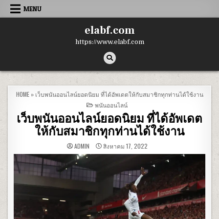
Skip
MENU
to
content
elabf.com
https://www.elabf.com
HOME
»
เว็บพนันออนไลน์ยอดนิยม ที่ได้อัพเดตให้กับสมาชิกทุกท่านได้ใช้งาน
POSTED
พนันออนไลน์
IN
เว็บพนันออนไลน์ยอดนิยม ที่ได้อัพเดต
ให้กับสมาชิกทุกท่านได้ใช้งาน
ADMIN
สิงหาคม 17, 2022