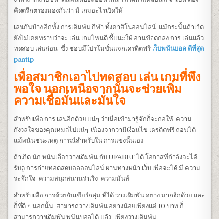
คิดตรึกตรองมองกันว่า มี เกมอะไรเปิดให้
เล่นกันบ้าง อีกทั้ง การเดิมพัน กีฬา ทั้งคาสิโนออนไลน์ แม้กระนั้นถ้าเกิด
ยังไม่เคยทราบว่าจะ เล่น เกมไหนดี ชี้แนะให้ อ่านข้อตกลง การ เล่นแล้ว
ทดสอบ เล่นก่อน ซึ่ง ชอบมีโปรโมชั่นแจกเครดิตฟรี
เว็บพนันบอล ดีที่สุด
pantip
เพื่อสมาชิกเอาไปทดสอบ เล่น เกมที่พึง
พอใจ นอกเหนือจากนั้นจะช่วยเพิ่ม
ความเชื่อมั่นและมั่นใจ
สำหรับเพื่อ การ เล่นอีกด้วย แน่ๆ ว่าเมื่อเข้ามารู้จักก็จะก่อให้ ความ
กังวลใจของคุณหมดไปแน่ๆ เนื่องจากว่ามีเงื่อนไข เครดิตฟรี ถอนได้
แม้พนันชนะเหตุ การณ์สำหรับใน การแข่งนั้นเอง
ถ้าเกิด นัก พนันเลือกวางเดิมพัน กับ UFABET ได้ โอกาสที่กำลังจะได้
รับดู การถ่ายทอดสดบอลออนไลน์ ผ่านทางหน้า เว็บ เพื่อจะได้ มี ความ
ระทึกใจ ความสนุกสนานร่าเริง ความมันส์
สำหรับเพื่อ การด้วยกันเชียร์กลุ่ม ที่ได้ วางเดิมพัน อย่าง มากอีกด้วย และ
ก็ที่ดี ๆ นอกนั้น สามารถวางเดิมพัน อย่างน้อยเพียงแต่ 10 บาท ก็
สามารถวางเดิมพัน พนันบอลได้ แล้ว เพียงวางเดิมพัน