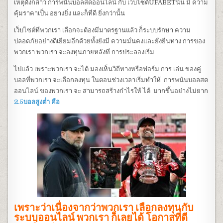
เหตุดังกล่าว การพนันบอลสดออนไลน์ กับ เว็บไซต์UFABETนั้น มี ความ
คุ้มราคาเป็น อย่างยิ่ง และก็ที่ดี ยิ่งกว่านั้น
เว็บไซต์ที่พวกเรา เลือกจะต้องมีมาตรฐานแล้ว ก็ระบบรักษา ความ
ปลอดภัยอย่างดีเยี่ยมอีกด้วยทั้งยังมี ความมั่นคงและยั่งยืนทาง การของ
พวกเรา พวกเรา จะลงทุนภายหลังที่ การประลองเริ่ม
ไปแล้ว เพราะพวกเรา จะได้ มองเห็นวิถีทางหรือฟอร์ม การ เล่น ของคู่
บอลที่พวกเรา จะเลือกลงทุน ในตอนช่วงเวลาเริ่มทำให้ การพนันบอลสด
ออนไลน์ ของพวกเรา จะ สามารถสร้างกำไรให้ ได้
มากขึ้นอย่างไม่ยาก
2.5บอลสูงต่ำ คือ
เพราะว่าเนื่องจากว่าพวกเรา เลือกลงทุนกับ
ระบบออนไลน์ พวกเรา ก็เลยได้ โอกาสที่ดี