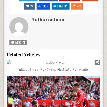
VK
DIGG
LINKEDIN
MIX
Author:
admin
WEBSITE
Related Articles
ufabetค่าคอม เพื่อสมัครสมาชิกสำหรับเพื่อการพนัน