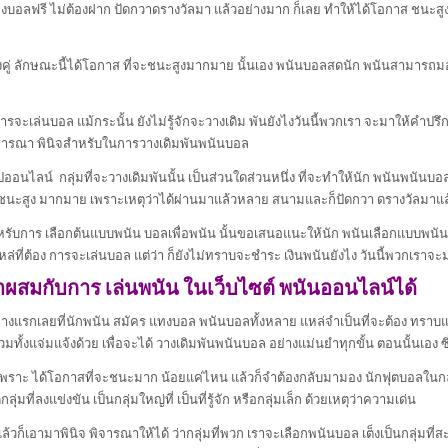
ลฟรี ไม่ต้องฝาก ปัดกวาดรางวัลมา แล้วอย่างมาก ก็เลย ทำให้ได้โอกาส ชนะสูงเพิ่
้งคู่ ลักษณะนี้ได้โอกาส ที่จะชนะสูงมากมาย นั้นเอง พนันบอลสดนัก พนันสามาร
้องการจะเล่นบอล แม้กระนั้น ยังไม่รู้จักจะวางเดิม พันยังไงวันนี้พวกเรา จะมาให้คำป
พิจารณา พินิจสำหรับในการวางเดิมพันพนันบอล
ออนไลน์ กลุ่มที่จะวางเดิมพันนั้น เป็นส่วนใดส่วนหนึ่ง ที่จะทำให้นัก พนันพนันบ
อกาสที่จะชนะสูง มากมาย เพราะเหตุว่าได้ผ่านมาแล้วหลาย สนามและก็ปัดกวา ดรางวัล
ำหรับการ เลือกต้นแบบพนัน บอลเพื่อพนัน นั้นขอเสนอแนะให้นัก พนันเลือกแบบพนัน บอ
่ที่ต้อง การจะเล่นบอล แต่ว่า ก็ยังไม่ทราบจะชำระ เงินพนันยังไง วันนี้พวกเราจะ
สมกับการ เล่นพนัน ในเว็บไซต์ พนันออนไลน์ได้
ย่างแรกเลยที่นักพนัน สมัคร แทงบอล พนันบอลทั้งหลาย แหล่จำเป็นที่จะต้อง ทราบแล
รวมทั้งแจ่มแจ้งด้วย เพื่อจะได้ วางเดิมพันพนันบอล อย่างแม่นยำทุกขั้น ตอนนั้นเอง ซ
ลุ่มเพราะ ได้โอกาสที่จะชนะมาก น้อยแค่ไหน แล้วก็จำต้องกลับมามอง นักฟุตบอลในกล
ที่ลงแข่งขัน เป็นกลุ่มใหญ่ที่ เป็นที่รู้จัก หรือกลุ่มเล็ก ด้วยเหตุว่าความเด่น
ก็เอามาพินิจ พิจารณาให้ได้ ว่ากลุ่มที่พวก เราจะเลือกพนันบอล เต็งเป็นกลุ่มที่สะ