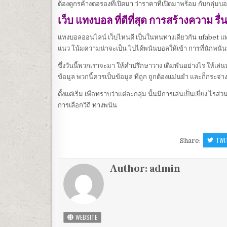
ต้องดูกรค้างต่อรองที่เปิดมา ว่าราคาที่เปิดมาพร้อม กับกลุ่ม
เว็บ แทงบอล ที่ดีที่สุด การสร้างความ รื
แทงบอลออนไลน์ เว็บไหนดี เป็นในหนทางเดียวกัน ufabet แทงบอล 
แนว โน้มความน่าจะเป็น ไปได้พนันบอลให้เข้า การที่นักพนันทั
ซึ่งวันนี้พวกเราจะมา ให้คำปรึกษาวาง เดิมพันอย่างไร ให้เล่
ข้อมูล พวกนี้ควรเป็นข้อมูล ที่ถูก ถูกต้องแม่นยำ และก็กระ
ตั้งแต่เริ่ม เพื่อทราบว่าแต่ละกลุ่ม นั้นมีการเล่นเป็นเยี่ยง ไ
การเลือกวิถี ทางพนัน
TWI
Share:
Author:
admin
WEBSITE