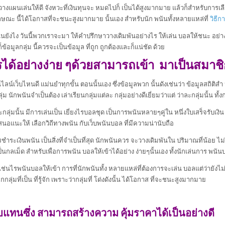
งแผนเล่นให้ดี จังหวะที่เงินทุนจะ หมดไปก็ เป็นได้สูงมากมาย แล้วก็สำหรับการเ
กษณะ นี้ได้โอกาสที่จะชนะสูงมากมาย นั้นเอง สำหรับนัก พนันทั้งหลายแหล่ที่
วิธี
ันยังไง วันนี้พวกเราจะมา ให้คำปรึกษาวางเดิมพันอย่างไร ให้เล่น บอลให้ชนะ อย่
อมูลกลุ่ม นี้ควรจะเป็นข้อมูล ที่ถูก ถูกต้องและก็แน่ชัด ด้วย
ด้อย่างง่าย ๆด้วยสามารถเข้า มาเป็นสมาชิ
ว็บไหนดี แม่นยำทุกขั้น ตอนนั้นเอง ซึ่งข้อมูลพวก นั้นดังเช่นว่า ข้อมูลสถิติสำ หร
 นักพนันจำเป็นต้อง เล่าเรียนกลุ่มแต่ละ กลุ่มอย่างดีเยี่ยมว่าแต่ ว่าละกลุ่มนั้
ต่ละกลุ่มนั้น มีการเล่นเป็น เยี่ยงไรบอลชุด เป็นการพนันหลายๆคู่ใน หนึ่งใบเสร็จรับเงิน
สนอแนะให้ เลือกวิถีทางพนัน กับเว็บพนันบอล ที่มีความน่านับถือ
ารชำระเงินพนัน เป็นสิ่งที่จำเป็นที่สุด นักพนันควร จะวางเดิมพันใน ปริมาณที่น้อย
็เป็นกลเม็ด สำหรับเพื่อการพนัน บอลให้เข้าได้อย่าง ง่ายๆนั้นเอง ทั้งนักเล่นการ พ
เช่นไรพนันบอลให้เข้า การที่นักพนันทั้ง หลายแหล่ที่ต้องการจะเล่น บอลแต่ว่ายังไม่
ลุ่มที่เป็น ที่รู้จัก เพราะว่ากลุ่มที่ โด่งดังนั้น ได้โอกาส ที่จะชนะสูงมากมาย
บแทนซึ่ง สามารถสร้างความ คุ้มราคาได้เป็นอย่างดี