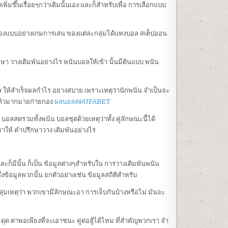
มขึ้นเรื่อยๆกว่าเดิมนั้นเอง และก็สำหรับเพื่อ การเลือกแบบ
ถมองแบบอย่างเกมการเล่น ของแต่ละกลุ่มได้แทงบอล สเต็ปออน
รึกษา วางเดิมพันอย่างไร พนันบอลให้เข้า นั้นมีต้นแบบ พนัน
อล ให้สำเร็จผลกำไร อย่างสบาย เพราะเหตุว่านักพนัน จำเป็นจะ
มาแล้วมากมายก่ายกอง
ผลบอลสดUFABET
ลสดรวมทั้งพนัน บอลชุดด้วยเหตุว่าทั้ง คู่ลักษณะนี้ได้
มาให้ คำปรึกษาวาง เดิมพันอย่างไร
ะก็มีนั้น ก็เป็น ข้อมูลต่างๆสำหรับใน การวางเดิมพันพนัน
ึ่งข้อมูลพวกนั้น ยกตัวอย่างเช่น ข้อมูลสถิติสำหรับ
ุ่มเหตุว่า พวกเขามีลักษณะอา การเจ็บกันบ้างหรือไม่ มันจะ
ดุด ตาพอเพียงที่จะเอาชนะ คู่ต่อสู้ได้ไหม ที่สำคัญพวกเรา จำ