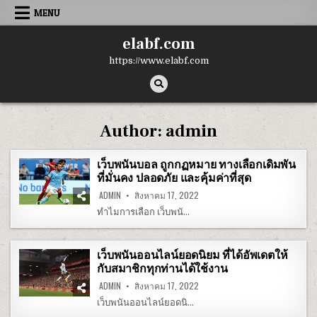
Skip
MENU
to
content
elabf.com
https://www.elabf.com
Author:
admin
เว็บพนันบอล ถูกกฏหมาย ทางเลือกเดิมพัน
ที่มั่นคง ปลอดภัย และคุ้มค่าที่สุด
ADMIN
สิงหาคม 17, 2022
ทำไมการเลือก เว็บพนั…
เว็บพนันออนไลน์ยอดนิยม ที่ได้อัพเดตให้
กับสมาชิกทุกท่านได้ใช้งาน
ADMIN
สิงหาคม 17, 2022
เว็บพนันออนไลน์ยอดนิ…