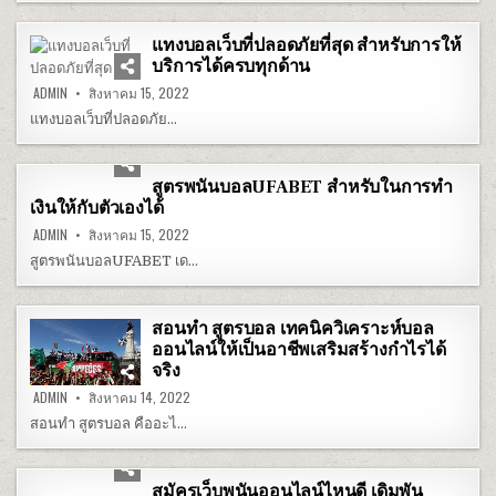
แทงบอลเว็บที่ปลอดภัยที่สุด สำหรับการให้
บริการได้ครบทุกด้าน
ADMIN
สิงหาคม 15, 2022
แทงบอลเว็บที่ปลอดภัย…
สูตรพนันบอลUFABET สำหรับในการทำ
เงินให้กับตัวเองได้
ADMIN
สิงหาคม 15, 2022
สูตรพนันบอลUFABET เด…
สอนทำ สูตรบอล เทคนิควิเคราะห์บอล
ออนไลน์ให้เป็นอาชีพเสริมสร้างกำไรได้
จริง
ADMIN
สิงหาคม 14, 2022
สอนทำ สูตรบอล คืออะไ…
สมัครเว็บพนันออนไลน์ไหนดี เดิมพัน