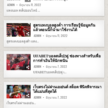
ADMIN
มิถุนายน 11, 2022
แทงบอล สเต็ปออนไลน์ …
สูตรแทงบอลสูงต่ำ การเรียนรู้ข้อมูลกัน
แล้วตอนนี้ก็นำมาใช้งานได้
ADMIN
มิถุนายน 11, 2022
สูตรแทงบอลสูงต่ำ แทง…
UFABETบอลสเต็ป2คู่ ช่องทางสำหรับเพื่อ
การทำเงินให้นักพนัน
ADMIN
มิถุนายน 7, 2022
UFABETบอลสเต็ป2คู่ เ…
เว็บตรงไม่ผ่านเอเย่นต์ สล็อต พินิจพิจารณา
ได้แม่นที่สุดได้
ADMIN
มิถุนายน 7, 2022
เว็บตรงไม่ผ่านเอเย่น…