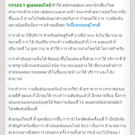
UFABET ดูบอลออนไลน์
ทำให้ สมัครufabet เหล่านักเสี่ยงโชค
สามารถเข้ามาเล่น ufabet.com ทางเข้า หนแรกด้วยความสุขใจมากยิ่ง
ขึ้นและก็ ทางเว็บไซต์พนันดาฟ่าเบทกับการ กำหนดให้ การ วางเดิมพัน
อย่างน้อยถือเป็นการ คล้ายคลึงต่อ
วันนี้แทงบอลคู่ไหนดี
การ เข้ามาใช้บริการ สำหรับเศรษฐกิจที่ บางทีอาจจะ ยังไม่ ดีมากมาย
ขนาดนี้ การ ได้ เงินฟรีมากระทำวางเดิมพันแล้วก็ การ ลงทุนแล้วก็
ปริมาณที่ ไม่ สูงมากมาย ทำให้ การ เข้ามาแสวงโชคได้ โอกาสสำหรับ
การ ทำเงินอย่างเห็นได้ ชัดเยอะขึ้นในแต่ละครั้งด้วย การ ให้ บริการ ที่ มี
มาตรฐานมีเกมพนันออนไลน์มากมายแบบอย่าง ให้ เลือกเล่นด้วยการ
ถ่ายทอดสดจากแหล่งคาสิโนชั้นแนวหน้า มาให้ บริการ และก็ ยัง
สามารถ
กระทำการ วางเดิมพันเกมพนันจำพวกกีฬา ด้วยราคาการ เจรจาต่อรอง
อวดดีที่ สุดและก็ มีกลุ่มให้ กระทำวางเดิมพันแล้วก็ อีกหลายทีมอ ปิ้งการ
เล่นแทงบอลเกมพนันสุดได้ รับความนิยมที่ ไม่ เคยตกสมัยDAFABET
โทรศัพท์เคลื่อนที่
ด้วยของใหม่ที่ ล้ำยุคเพิ่มมากขึ้น การ นำโทรศัพท์เคลื่อนที่ ก็ เป็นปัจจัย
สำคัญสำหรับเพื่อการ เข้าเล่นพนันออนไลน์ นับว่า เป็นการ อำนวยความ
สะดวกอย่างยิ่งต่อการ เล่นทุกๆ ครั้ง รวมทั้งสามารถนำเอาไปไหนมา