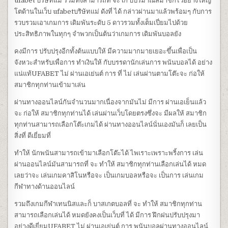
ufabet บริษัทแม่ รวมทั้งสามารถที่ จะ เก็ บปริมาณสมาชิกไว้อย่างใหญ่
โตด้านในเว็บ ufabetบริษัทแม่ ดังที่ ได้ กล่าวผ่านมาแล้วพร้อมๆ กับการ
รวบรวมเอาเกมการ เดิมพันระดับ 5 ดาวรวมทั้งเต็มเปี่ยมไปด้วย
ประสิทธิภาพในทุกๆ จำพวกเป็นต้นว่าเกมการ เดิมพันบอลยัง
คงมีการ ปรับปรุงอีกทั้งต้นแบบให้ มีความมากมายเยอะขึ้นเพื่อเป็น
จังหวะสำหรับเพื่อการ ทำเงินให้ กับบรรดานักเล่นการ พนันบอลได้ อย่าง
แน่แท้UFABET ไม่ ผ่านเอเย่นต์ การ ที่ ไม่ เล่นผ่านตามโต๊ะจะ ก่อให้
สมาชิกทุกท่านเข้ามาเล่น
ผ่านทางออนไลน์กันจำนวนมากเนื่องจากมันไม่ มีการ ผ่านเอเย็นแล้ว
จะ ก่อให้ สมาชิกทุกท่านได้ เล่นผ่านเว็บโดยตรงซึ่งจะ มีผลให้ สมาชิก
ทุกท่านสามารถเลือกโต๊ะเกมได้ ผ่านทางออนไลน์นั่นเองมันก็ เลยเป็น
สิ่งที่ ดีเยี่ยมที่
ทำให้ นักพนันสามารถเข้ามาเลือกโต๊ะได้ ไพเราะเพราะพริ้งการ เล่น
ผ่านออนไลน์มันสามารถที่ จะ ทำให้ สมาชิกทุกท่านเลือกเล่นได้ หมด
เลยว่าจะ เล่นเกมคาสิโนหรือจะ เป็นเกมบอลหรือจะ เป็นการ เล่นเกม
กีฬาทางด้านออนไลน์
รวมถึงเกมกีฬาเทนนิสและก็ บาสเกตบอลที่ จะ ทำให้ สมาชิกทุกท่าน
สามารถเลือกเล่นได้ หมดยังคงเป็นเว็บที่ ได้ มีการ ฝึกฝนปรับปรุงมา
อย่างดีเยี่ยมUFABET ไม่ ผ่านเอเย่นต์ การ พนันบอลผ่านทางออนไลน์