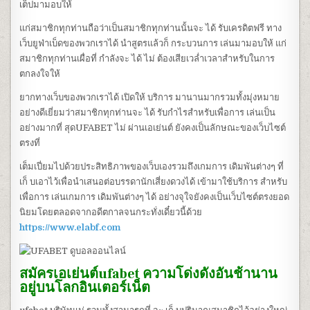
เต็ปมามอบให้
แก่สมาชิกทุกท่านถือว่าเป็นสมาชิกทุกท่านนั้นจะ ได้ รับเครดิตฟรี ทาง
เว็บยูฟ่าเบ็ดของพวกเราได้ นำสูตรแล้วก็ กระบวนการ เล่นมามอบให้ แก่
สมาชิกทุกท่านเผื่อที่ กำลังจะ ได้ ไม่ ต้องเสียเวล่ำเวลาสำหรับในการ
ตกลงใจให้
ยากทางเว็บของพวกเราได้ เปิดให้ บริการ มานานมากรวมทั้งมุ่งหมาย
อย่างดีเยี่ยมว่าสมาชิกทุกท่านจะ ได้ รับกำไรสำหรับเพื่อการ เล่นเป็น
อย่างมากที่ สุดUFABET ไม่ ผ่านเอเย่นต์ ยังคงเป็นลักษณะของเว็บไซต์
ตรงที่
เต็มเปี่ยมไปด้วยประสิทธิภาพของเว็บเองรวมถึงเกมการ เดิมพันต่างๆ ที่
เก็ บเอาไว้เพื่อนำเสนอต่อบรรดานักเสี่ยงดวงได้ เข้ามาใช้บริการ สำหรับ
เพื่อการ เล่นเกมการ เดิมพันต่างๆ ได้ อย่างจุใจยังคงเป็นเว็บไซต์ตรงยอด
นิยมโดยตลอดจากอดีตกาลจนกระทั่งเดี๋ยวนี้ด้วย
https://www.elabf.com
สมัครเอเย่นต์ufabet ความโด่งดังอันช้านาน
อยู่บนโลกอินเตอร์เน็ต