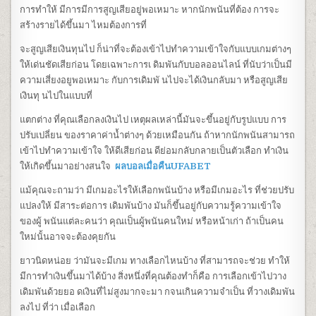
การทำให้ มีการมีการสูญเสียอยู่พอเหมาะ หากนักพนันที่ต้อง การจะ
สร้างรายได้ขึ้นมา ไหมต้องการที่
จะสูญเสียเงินทุนไป ก็น่าที่จะต้องเข้าไปทำความเข้าใจกับแบบเกมต่างๆ
ให้เด่นชัดเสียก่อน โดยเฉพาะการเ ดิมพันกับบอลออนไลน์ ที่นับว่าเป็นมี
ความเสี่ยงอยูพอเหมาะ กับการเดิมพั นไปจะได้เงินกลับมา หรือสูญเสีย
เงินทุ นไปในแบบที่
แตกต่าง ที่คุณเลือกลงเงินไป เหตุผลเหล่านี้มันจะขึ้นอยู่กับรูปแบบ การ
ปรับเปลี่ยน ของราคาค่าน้ำต่างๆ ด้วยเหมือนกัน ถ้าหากนักพนันสามารถ
เข้าไปทำความเข้าใจ ให้ดีเสียก่อน ดีย่อมกลับกลายเป็นตัวเลือก ทำเงิน
ให้เกิดขึ้นมาอย่างสนใจ
ผลบอลเมื่อคืนUFABET
แม้คุณจะถามว่า มีเกมอะไรให้เลือกพนันบ้าง หรือมีเกมอะไร ที่ช่วยปรับ
แปลงให้ มีสาระต่อการ เดิมพันบ้าง มันก็ขึ้นอยู่กับความรู้ความเข้าใจ
ของผู้ พนันแต่ละคนว่า คุณเป็นผู้พนันคนใหม่ หรือหน้าเก่า ถ้าเป็นคน
ใหม่นั้นอาจจะต้องคุยกัน
ยาวนิดหน่อย ว่ามันจะมีเกม ทางเลือกไหนบ้าง ที่สามารถจะช่วย ทำให้
มีการทำเงินขึ้นมาได้บ้าง สิ่งหนึ่งที่คุณต้องทำก็คือ การเลือกเข้าไปวาง
เดิมพันด้วยยอ ดเงินที่ไม่สูงมากจะมา กจนเกินความจำเป็น ที่วางเดิมพัน
ลงไป ที่ว่า เมื่อเลือก