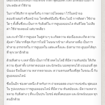
เสียง และมีประสบการณ์ ตรงจากลีก ฟุตบอลทั่วโลก อีกทั้งยัง เป็นการ
ประหยัด ค่าใช้จ่าย
ในการใช้บริการ ทุกครั้งกับ การดาวน์โหลดมา ไว้ในหน้าจอ
คอมพิวเตอร์ หรือหน้าจอ โทรศัพท์มือถือ ซึ่งจะไม่มี การคิดค่า ใช้จ่าย
ใด ๆ ทั้งสิ้นซึ่งจะเป็นการ รับลิงค์ใน การดูบอลออนไล ทันทีโดย ไม่เสีย
ค่า ใช้จ่ายเลยแม้ แต่บาทเดียว
และจะทำให้ การดูบอล ในคู่ต่าง ๆ จะเกิดความ ต่อเนื่องและเกิด ความ
คุ้มค่า ได้มากที่สุด กับการไม่มี โฆษณาเข้ามา คั่นกลางเพื่อ เป็นการ
ทำลาย อรรถรสใน การดูบอลใน แต่ละครั้งและ ยังสามารถ ดูบอลได้ทุก
ที่ ทุกเวลาอีกด้วย
ด้วยสิ่งต่าง ๆ เหล่านี้ยัง เป็นการใช้ เทคโนโลยี ที่มีความทันสมัย ให้เกิด
ความ คุ้มค่าทั้ง บรรดาคอบอล และนักพนัน บอลทุกคนได้ แน่นอนที่ สุด
นั่นเอง จึงเป็นความ หลากหลายและ ความครบเครื่องที่สุด ในขณะนี้ กับ
ดูบอลออนไลน์
ซึ่งเป็นอีก ช่องทางหนึ่ง สำหรับการ ถ่ายทอดสด เกมการแข่งขัน ฟุตบอล
ใน รูปแบบของ การดูบอลออนไลน์ ที่มีความ ทันสมัยและ มีความหลาก
หลาย กับสิ่งต่าง ๆ ที่จะเป็นประโยชน์ ต่อทั้งคอบอล และนักพนันบอล ทุก
คนอีกด้วย