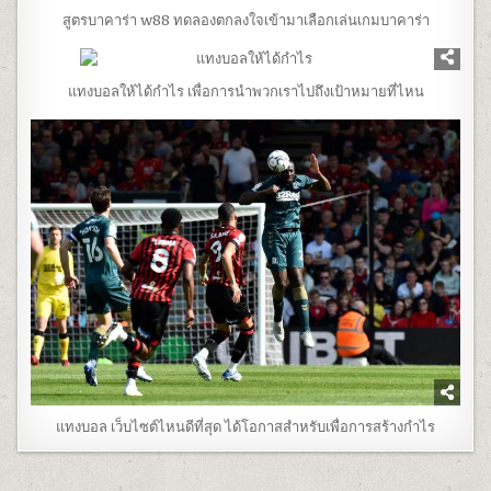
สูตรบาคาร่า w88 ทดลองตกลงใจเข้ามาเลือกเล่นเกมบาคาร่า
แทงบอลให้ได้กำไร เพื่อการนำพวกเราไปถึงเป้าหมายที่ไหน
แทงบอล เว็บไซต์ไหนดีที่สุด ได้โอกาสสำหรับเพื่อการสร้างกำไร