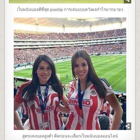
เว็บพนันบอลดีที่สุด pantip การเล่นแบบหวังผลกำไรมากมายๆ
สูตรแทงบอลสูงต่ำ คิดก่อนจะเลือกเว็บพนันบอลออนไลน์