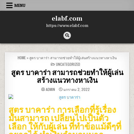
Skip
MENU
to
content
elabf.com
https://www.elabf.com
HOME
»
สูตร บาคาร่า สามารถช่วยทำให้ผู้เล่นสร้างแนวทางหาเงิน
POSTED
UNCATEGORIZED
IN
สูตร บาคาร่า สามารถช่วยทำให้ผู้เล่น
สร้างแนวทางหาเงิน
ADMIN
มกราคม 2, 2022
สูตร บาคาร่า การเลือกที่รู้เรื่อง
มันสามารถ เปลี่ยนไปเป็นตัว
เลือก ให้กับผู้เล่น ที่ทำข้อแม้ดีๆที่