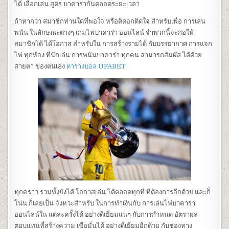
ได้ เลือกเล่น สูตร บาคาร่ากันตลอดระยะเวลา
ถ้าหากว่า สมาชิกท่านใดที่พอใจ หรือติดอกติดใจ สำหรับเพื่อ การเล่น
พนัน ในลักษณะต่างๆ เกมไพ่บาคาร่า ออนไลน์ จำพวกนี้จะก่อให้
สมาชิกได้ ได้โอกาส สำหรับใน การสร้างรายได้ กับบรรยากาศ การแจก
ไพ่ ทุกห้อง ที่นักเล่น การพนันบาคาร่า ทุกคน สามารถสัมผัส ได้ด้วย
สายตา ของตนเอง
ตารางบอล UFABET
ทุกคราว รวมทั้งยังได้ โอกาสเล่น ได้ตลอดทุกที่ ที่ต้องการอีกด้วย และก็
โน่น ก็เลยเป็น จังหวะสำหรับ ในการทำเงินกับ การเล่นไพ่บาคาร่า
ออนไลน์ใน แต่ละครั้งได้ อย่างดีเยี่ยมแน่ๆ กับการกำหนด อัตราผล
ตอบแทนที่สร้างความ เชื่อมั่นได้ อย่างดีเยี่ยมอีกด้วย กับช่องทาง