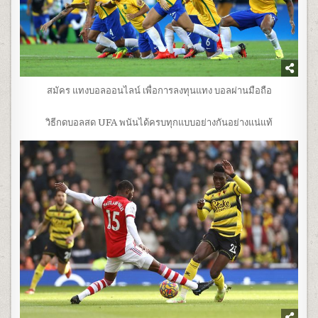
สมัคร แทงบอลออนไลน์ เพื่อการลงทุนแทง บอลผ่านมือถือ
วิธีกดบอลสด UFA พนันได้ครบทุกแบบอย่างกันอย่างแน่แท้