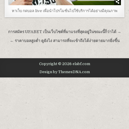
หาเว็บ กดบอล live เพื่อนำโปรโมชั่นไปใช้บริการได้อย่างมีคุณภาพ
เมนู
การสมัคร UFABET เป็นเว็บไซต์ที่มาแรงที่สุดอยู่ในขณะนี้ก็ว่าได้ →
นำทาง
← ราคาบอลสูงต่ำ ดูยังไง สามารถที่จะเข้าถึงได้ง่ายดายมากยิ่งขึ้น
เรื่อง
Copyright © 2026 elabf.com
Design by ThemesDNA.com