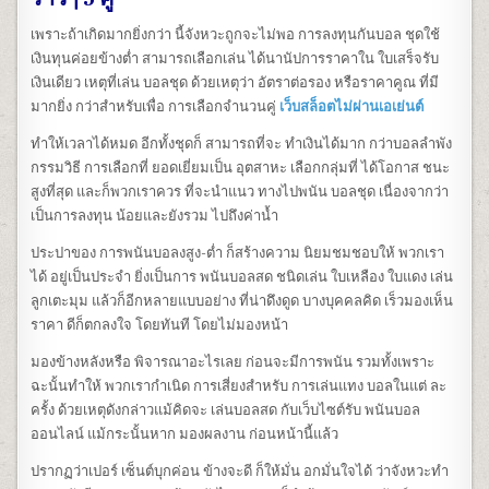
เพราะถ้าเกิดมากยิ่งกว่า นี้จังหวะถูกจะไม่พอ การลงทุนกันบอล ชุดใช้
เงินทุนค่อยข้างต่ำ สามารถเลือกเล่น ได้นานัปการราคาใน ใบเสร็จรับ
เงินเดียว เหตุที่เล่น บอลชุด ด้วยเหตุว่า อัตราต่อรอง หรือราคาคูณ ที่มี
มากยิ่ง กว่าสำหรับเพื่อ การเลือกจำนวนคู่
เว็บสล็อตไม่ผ่านเอเย่นต์
ทำให้เวลาได้หมด อีกทั้งชุดก็ สามารถที่จะ ทำเงินได้มาก กว่าบอลลำพัง
กรรมวิธี การเลือกที่ ยอดเยี่ยมเป็น อุตสาหะ เลือกกลุ่มที่ ได้โอกาส ชนะ
สูงที่สุด และก็พวกเราควร ที่จะนำแนว ทางไปพนัน บอลชุด เนื่องจากว่า
เป็นการลงทุน น้อยและยังรวม ไปถึงค่าน้ำ
ประปาของ การพนันบอลงสูง-ต่ำ ก็สร้างความ นิยมชมชอบให้ พวกเรา
ได้ อยู่เป็นประจำ ยิ่งเป็นการ พนันบอลสด ชนิดเล่น ใบเหลือง ใบแดง เล่น
ลูกเตะมุม แล้วก็อีกหลายแบบอย่าง ที่น่าดึงดูด บางบุคคลคิด เร็วมองเห็น
ราคา ดีก็ตกลงใจ โดยทันที โดยไม่มองหน้า
มองข้างหลังหรือ พิจารณาอะไรเลย ก่อนจะมีการพนัน รวมทั้งเพราะ
ฉะนั้นทำให้ พวกเรากำเนิด การเสี่ยงสำหรับ การเล่นแทง บอลในแต่ ละ
ครั้ง ด้วยเหตุดังกล่าวแม้คิดจะ เล่นบอลสด กับเว็บไซต์รับ พนันบอล
ออนไลน์ แม้กระนั้นหาก มองผลงาน ก่อนหน้านี้แล้ว
ปรากฏว่าเปอร์ เซ็นต์บุกค่อน ข้างจะดี ก็ให้มั่น อกมั่นใจได้ ว่าจังหวะทำ