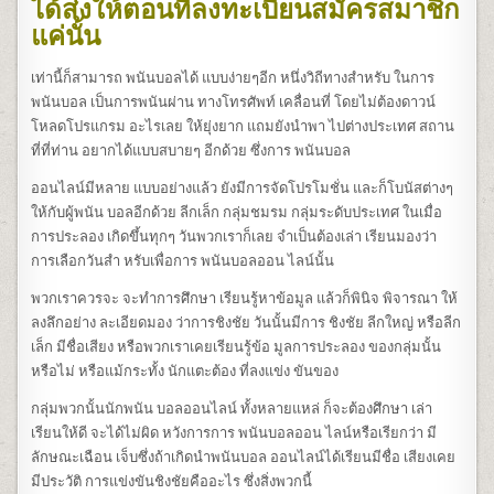
ได้ส่งให้ตอนที่ลงทะเบียนสมัครสมาชิก
แค่นั้น
เท่านี้ก็สามารถ พนันบอลได้ แบบง่ายๆอีก หนึ่งวิถีทางสำหรับ ในการ
พนันบอล เป็นการพนันผ่าน ทางโทรศัพท์ เคลื่อนที่ โดยไม่ต้องดาวน์
โหลดโปรแกรม อะไรเลย ให้ยุ่งยาก แถมยังนำพา ไปต่างประเทศ สถาน
ที่ที่ท่าน อยากได้แบบสบายๆ อีกด้วย ซึ่งการ พนันบอล
ออนไลน์มีหลาย แบบอย่างแล้ว ยังมีการจัดโปรโมชั่น และก็โบนัสต่างๆ
ให้กับผู้พนัน บอลอีกด้วย ลีกเล็ก กลุ่มชมรม กลุ่มระดับประเทศ ในเมื่อ
การประลอง เกิดขึ้นทุกๆ วันพวกเราก็เลย จำเป็นต้องเล่า เรียนมองว่า
การเลือกวันสำ หรับเพื่อการ พนันบอลออน ไลน์นั้น
พวกเราควรจะ จะทำการศึกษา เรียนรู้หาข้อมูล แล้วก็พินิจ พิจารณา ให้
ลงลึกอย่าง ละเอียดมอง ว่าการชิงชัย วันนั้นมีการ ชิงชัย ลีกใหญ่ หรือลีก
เล็ก มีชื่อเสียง หรือพวกเราเคยเรียนรู้ข้อ มูลการประลอง ของกลุ่มนั้น
หรือไม่ หรือแม้กระทั้ง นักแตะต้อง ที่ลงแข่ง ขันของ
กลุ่มพวกนั้นนักพนัน บอลออนไลน์ ทั้งหลายแหล่ ก็จะต้องศึกษา เล่า
เรียนให้ดี จะได้ไม่ผิด หวังการการ พนันบอลออน ไลน์หรือเรียกว่า มี
ลักษณะเฉือน เจ็บซึ่งถ้าเกิดนำพนันบอล ออนไลน์ได้เรียนมีชื่อ เสียงเคย
มีประวัติ การแข่งขันชิงชัยคืออะไร ซึ่งสิ่งพวกนี้