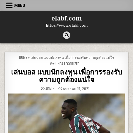
Skip
MENU
to
content
elabf.com
https://www.elabf.com
HOME
»
เล่นบอล แบบนักลงทุน เพื่อการรองรับความถูกต้องแน่ใจ
POSTED
UNCATEGORIZED
IN
เล่นบอล แบบนักลงทุน เพื่อการรองรับ
ความถูกต้องแน่ใจ
ADMIN
ธันวาคม 15, 2021