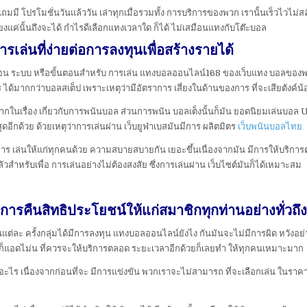
 โปรโมชั่นวันแล้ววัน เล่าทุกเมื่อรวมทั้ง การบริการของพวก เรานั้นเร็วไวไม่สลับ
ียงแค่นั้นถึงจะได้ กำไรดีเลือกแทงเวลาใด ก็ได้ ไม่เสมือนแทงกับโต๊ะบอล
เล่นที่ง่ายต่อการลงทุนเพื่อสร้างรายได้
่อน ระบบ หรือขั้นตอนสำหรับ การเล่น แทงบอลออนไลน์168 ของเว็บแทง บอลของพวกเ
ได้มากกว่าบอลสเต็ป เพราะเหตุว่ามีอัตราการ เสี่ยงในด้านของการ ที่จะเสียตังค์น
งมากในเรื่อง เกี่ยวกับการพนันบอล ส่วนการพนัน บอลเต็งนั้นก็มัน ยอดนิยมเล่นบอล U
ุดอีกด้วย ด้วยเหตุว่าการเล่นผ่าน เว็บยูฟ่าเบสมันมีการ ผลิตมิตร
เว็บพนันบอลไทย
ร เล่นให้แก่ทุกคนด้วย ความสบายสบายกัน เยอะขึ้นเนื่องจากมัน มีการให้บริการต
สำหรับเพื่อ การเล่นอย่างไม่ต้องสงสัย ซึ่งการเล่นผ่าน เว็บไซต์มันก็ได้เหมาะสม
มีการคืนสิทธิประโยชน์ให้แก่สมาชิกทุกท่านอย่างทั่วถึง
ะ ครั้งกลุ่มได้มีการลงทุน แทงบอลออนไลน์ยังไง กันมันจะไม่มีการผิด หวังอย่างแ
ะก็แอดไม่น ที่ควรจะให้บริการตลอด ระยะเวลาอีกด้วยก็เลยทำ ให้ทุกคนเหมาะมาก ที
ร เนื่องจากก่อนที่จะ มีการแข่งขัน พวกเราจะไม่สามารถ ที่จะเลือกเล่น ในราคาที