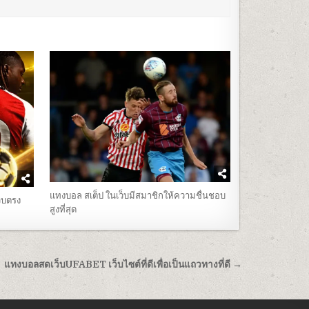
แทงบอล สเต็ป ในเว็บมีสมาชิกให้ความชื่นชอบ
็บตรง
สูงที่สุด
แทงบอลสดเว็บUFABET เว็บไซต์ที่ดีเพื่อเป็นแถวทางที่ดี →