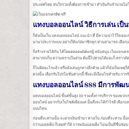
ประเทศไทย สนใจรวมทั้งต้องการเข้ามา ทำเงินกันจำนวนไม่ใช่ 
แทงบอลออนไลน์ วิธีการเล่น เป็นท
ก็ยังเป็นเว็บ แทงบอลออนไลน์ แนะนำ ที่ มีความน่าไว้ใจเยอะ
นานาประการแบบ อย่างให้แก่สมาชิกทุก ท่านสามารถ เลือกเล่นกั
ก็สร้างรายได้กัน ได้โดยตลอดufabetผู้ สนับสนุน เว็บแจกเครดิ
สามารถเก็บ ความทราบในส่วน ต้นนี้ไปทวนได้และก็ คราวถัดไป
ก็ไม่ผิดอะไรแล้ว หรือยังเล่นถูกทางอีกด้วย แล้วก็ยังเป็นเหตุ
ดวงนั้น เลือกรับโปรโมชั่นต่างๆนี้ ซึ่งจะมีเงื่อนไขสำหรับ การ
แทงบอลออนไลน์ 888 มีการพัฒนาร
แทงบอลออนไลน์ ขั้นต่ขั้นสูง 10 รวมทั้งการบริการ ของพวกเรา
ออนไลน์ อยากกับเว็บไซต์เพียงแค่ นั้นถึงจะได้กำไรดี เลือก
แบบไหน
ก่อนที่จะท่านนั้น จะฝากเงินเข้ามา ทางเว็บ ก่อนที่จะท่าน น
กว่าบอลสเต็ป ก็เลยทำให้ การพนันบอลเต็ง โน่นเป็นที่ชื่นชอบ