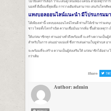
ไม่ใช่แค่การเลือก ว่าจะเล่นคู่ไหนเพียง แค่นั้น ด้วยเหตุว่ากา
บอลที่ ดีเยี่ยมที่สุดเพื่อ การวางเดิมพันสามารถ เล่นกับโทรศัพท์
แทงบอลออนไลน์แนะนำ มีโปรแกรมมากม
ได้เพียงเท่านี้ แทงบอลออนไลน์ไหนดี ท่านก็ได้เข้ามาร่วมสน
ชาว ไทยทั้งโลกกำเนิด ความเชื่อมั่นมากเพิ่ม ขึ้นด้วยเหตุว่า เ
ให้แก่สมาชิกทุก ท่านอย่างทั่วถึงพร้อมที่ จะสร้างความเป็นผู้ส
สำหรับในการ เล่นอย่างแน่แท้ ซึ่งการเล่นผ่านเว็บยูฟ่าเบส อา
จะพร้อมที่จะสร้าง ความเป็นผู้ส่งเสริมให้ แก่สมาชิกได้อย่าง 
กว่าเดิม
TWI
Share:
Author:
admin
WEBSITE