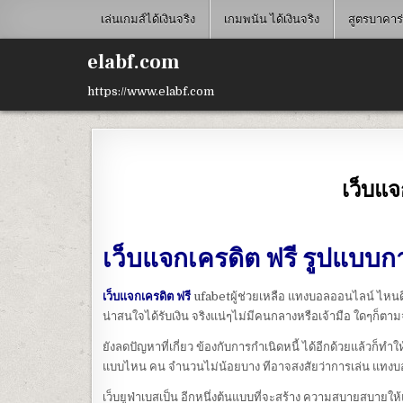
Skip
เล่นเกมส์ได้เงินจริง
เกมพนัน ได้เงินจริง
สูตรบาคาร
to
content
elabf.com
https://www.elabf.com
เว็บแจ
เว็บแจกเครดิต ฟรี รูปแบบกา
เว็บแจกเครดิต ฟรี
ufabetผู้ช่วยเหลือ แทงบอลออนไลน์ ไหนดี น
น่าสนใจได้รับเงิน จริงแน่ๆไม่มีคนกลางหรือเจ้ามือ ใดๆก็ตา
ยังลดปัญหาที่เกี่ยว ข้องกับการกำเนิดหนี้ ได้อีกด้วยแล้วก็
แบบไหน คน จำนวนไม่น้อยบาง ทีอาจสงสัยว่าการเล่น แทงบอ
เว็บยูฟ่าเบสเป็น อีกหนึ่งต้นแบบที่จะสร้าง ความสบายสบายให้แก