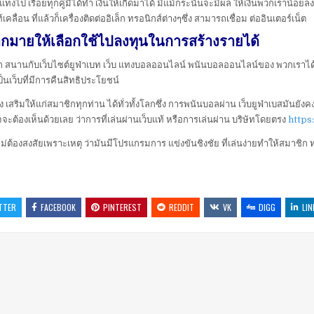
รแทงไป เรื่อยทุกคู่มิได้ทำ เงินให้เกิดมาได้ มีแม้กระนั้นจะมีผล ให้เงินพวกเราน้อยล
เคลื่อน ที่แล้วก็เครื่องติดต่ออิเล็ก ทรอนิกส์ต่างๆซึ่ง สามารถเชื่อม ต่ออินเตอร์เน็ต
ายให้เลือกใช้ไปลงทุนในการสร้างรายได้
ุก สนานกับเว็บไซต์ยูฟ่าเบท เว็บ แทงบอลออนไลน์ พนันบอลออนไลน์ของ พวกเราได้ แล
ป็นเว็บที่มีการคืนสิทธิประโยชน์
่ง เสริมให้แก่สมาชิกทุกท่าน ได้ทั่วทั้งโลกซึ่ง การพนันบอลผ่าน เว็บยูฟ่าเบสมันยัง
จจะต้องเห็นด้วยเลย ว่าการที่เล่นผ่านเว็บแท้ หรือการเล่นผ่าน บริษัทโดยตรง
https
ไม่ต้องสงสัยเพราะเหตุ ว่ามันมีโปรแกรมการ แข่งขันชิงชัย ที่เล่นง่ายทำให้สมาชิก ทุ
TTER
FACEBOOK
PINTEREST
REDDIT
VK
DIGG
LIN