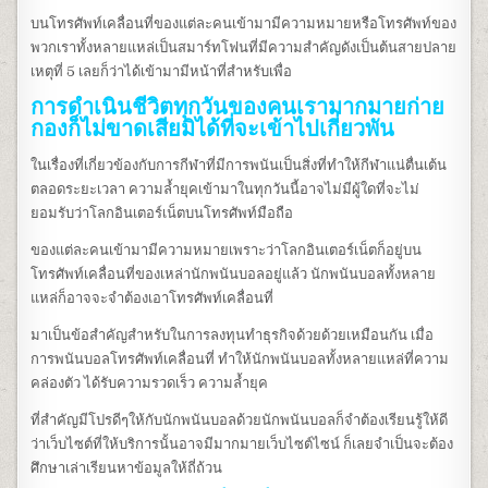
บนโทรศัพท์เคลื่อนที่ของแต่ละคนเข้ามามีความหมายหรือโทรศัพท์ของ
พวกเราทั้งหลายแหล่เป็นสมาร์ทโฟนที่มีความสำคัญดังเป็นต้นสายปลาย
เหตุที่ 5 เลยก็ว่าได้เข้ามามีหน้าที่สำหรับเพื่อ
การดำเนินชีวิตทุกวันของคนเรามากมายก่าย
กองก็ไม่ขาดเสียมิได้ที่จะเข้าไปเกี่ยวพัน
ในเรื่องที่เกี่ยวข้องกับการกีฬาที่มีการพนันเป็นสิ่งที่ทำให้กีฬาแน่ตื่นเต้น
ตลอดระยะเวลา ความล้ำยุคเข้ามาในทุกวันนี้อาจไม่มีผู้ใดที่จะไม่
ยอมรับว่าโลกอินเตอร์เน็ตบนโทรศัพท์มือถือ
ของแต่ละคนเข้ามามีความหมายเพราะว่าโลกอินเตอร์เน็ตก็อยู่บน
โทรศัพท์เคลื่อนที่ของเหล่านักพนันบอลอยู่แล้ว นักพนันบอลทั้งหลาย
แหล่ก็อาจจะจำต้องเอาโทรศัพท์เคลื่อนที่
มาเป็นข้อสำคัญสำหรับในการลงทุนทำธุรกิจด้วยด้วยเหมือนกัน เมื่อ
การพนันบอลโทรศัพท์เคลื่อนที่ ทำให้นักพนันบอลทั้งหลายแหล่ที่ความ
คล่องตัว ได้รับความรวดเร็ว ความล้ำยุค
ที่สำคัญมีโปรดีๆให้กับนักพนันบอลด้วยนักพนันบอลก็จำต้องเรียนรู้ให้ดี
ว่าเว็บไซต์ที่ให้บริการนั้นอาจมีมากมายเว็บไซต์ไซน์ ก็เลยจำเป็นจะต้อง
ศึกษาเล่าเรียนหาข้อมูลให้ถี่ถ้วน