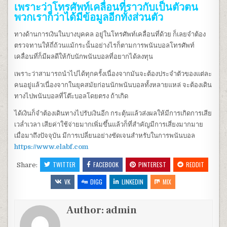
เพราะว่าโทรศัพท์เคลื่อนที่ราวกับเป็นตัวตน
พวกเราก็ว่าได้มีข้อมูลอีกทั้งส่วนตัว
ทางด้านการเงินในบางบุคคล อยู่ในโทรศัพท์เคลื่อนที่ด้วย ก็เลยจำต้อง
ตรวจทานให้ถี่ถ้วนแม้กระนั้นอย่างไรก็ตามการพนันบอลโทรศัพท์
เคลื่อนที่ก็มีผลดีให้กับนักพนันบอลที่อยากได้ลงทุน
เพราะว่าสามารถนำไปได้ทุกครั้งเนื่องจากมันจะต้องประจำตัวของแต่ละ
คนอยู่แล้วเนื่องจากในยุคสมัยก่อนนักพนันบอลทั้งหลายแหล่ จะต้องเดิน
ทางไปพนันบอลที่โต๊ะบอลโดยตรง ถ้าเกิด
ได้เงินก็จำต้องเดินทางไปรับเงินอีก กระตุ้นแล้วส่งผลให้มีการเกิดการเสีย
เวล่ำเวลา เสียค่าใช้จ่ายมากเพิ่มขึ้นแล้วก็ที่สำคัญมีการเสี่ยงมากมาย
เมื่อมาถึงปัจจุบัน มีการเปลี่ยนอย่างชัดเจนสำหรับในการพนันบอล
https://www.elabf.com
TWITTER
FACEBOOK
PINTEREST
REDDIT
Share:
VK
DIGG
LINKEDIN
MIX
Author:
admin